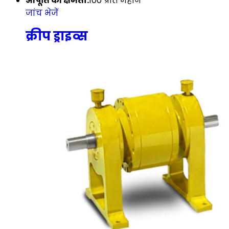
आपूर्ति की क्षमता:
100 प्रति महीने
जांच भेजें
क्रीप ड्राइव्स