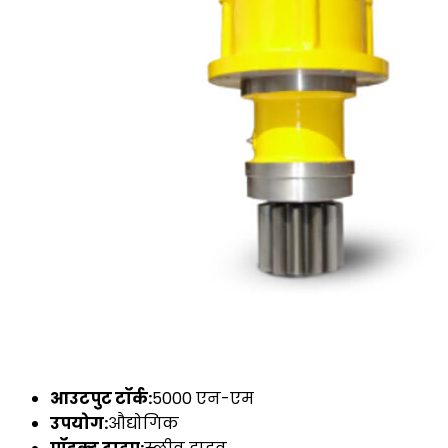
आउटपुट टॉर्क:
5000 एन-एम
उपयोग:
औद्योगिक