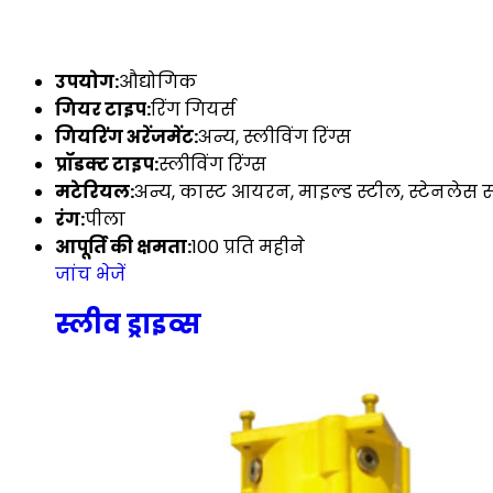
उपयोग:
औद्योगिक
गियर टाइप:
रिंग गियर्स
गियरिंग अरेंजमेंट:
अन्य, स्लीविंग रिंग्स
प्रॉडक्ट टाइप:
स्लीविंग रिंग्स
मटेरियल:
अन्य, कास्ट आयरन, माइल्ड स्टील, स्टेनलेस स
रंग:
पीला
आपूर्ति की क्षमता:
100 प्रति महीने
जांच भेजें
स्लीव ड्राइव्स