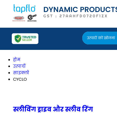
उत्पादों को खोजना
होम
उत्पादों
साइक्लो
CYCLO
स्लीविंग ड्राइव और स्लीव रिंग