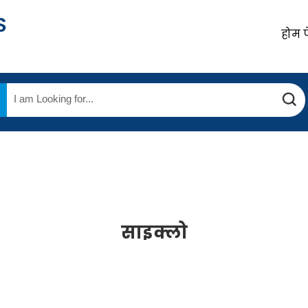
होम 
साइक्लो